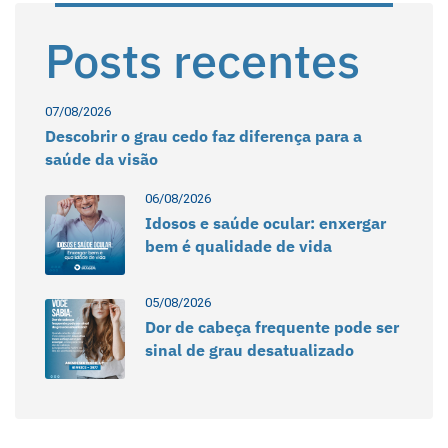
Posts recentes
07/08/2026
Descobrir o grau cedo faz diferença para a
saúde da visão
06/08/2026
Idosos e saúde ocular: enxergar
bem é qualidade de vida
05/08/2026
Dor de cabeça frequente pode ser
sinal de grau desatualizado