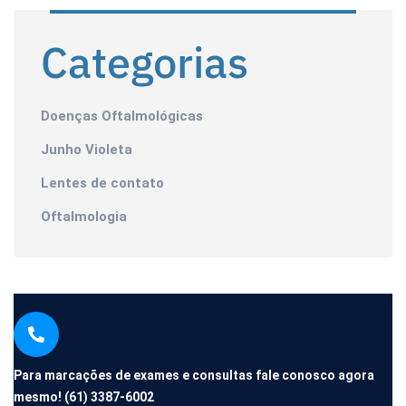
Categorias
Doenças Oftalmológicas
Junho Violeta
Lentes de contato
Oftalmologia
Para marcações de exames e consultas fale conosco agora
mesmo!
(61) 3387-6002