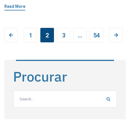
Read More
1
2
3
…
54
Procurar