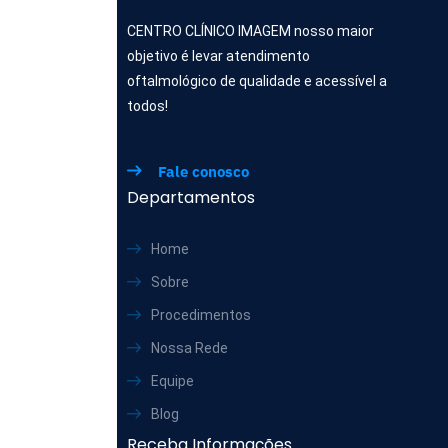
CENTRO CLÍNICO IMAGEM nosso maior
objetivo é levar atendimento
oftalmológico de qualidade e acessível a
todos!
Fale conosco
Departamentos
Home
Sobre
Procedimentos
Nossa Rede
Equipe
Blog
Receba Informações