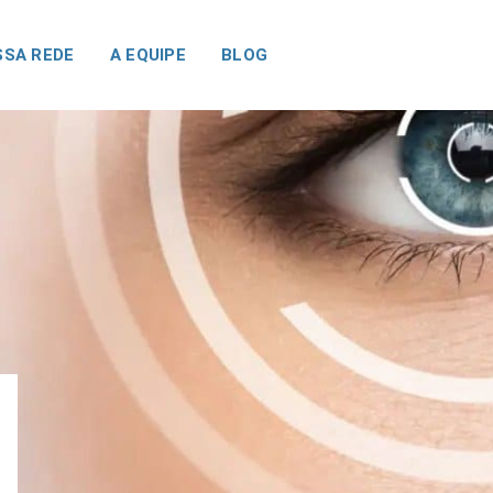
SA REDE
A EQUIPE
BLOG