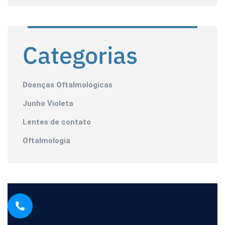
Categorias
Doenças Oftalmológicas
Junho Violeta
Lentes de contato
Oftalmologia