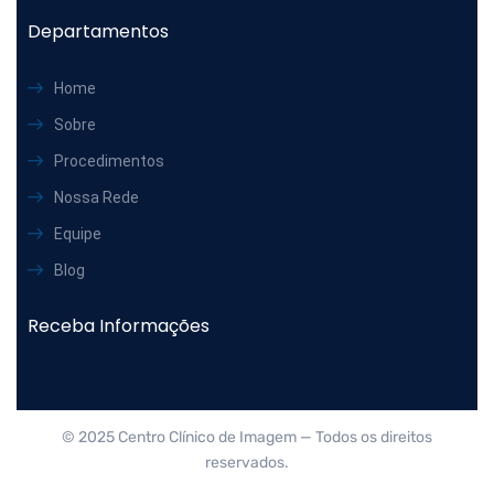
Departamentos
Home
Sobre
Procedimentos
Nossa Rede
Equipe
Blog
Receba Informações
© 2025 Centro Clínico de Imagem — Todos os direitos
reservados.