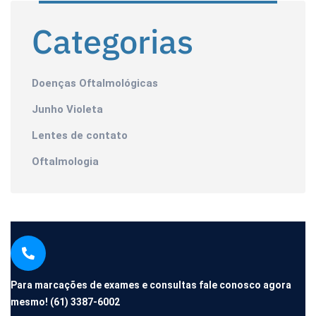
Categorias
Doenças Oftalmológicas
Junho Violeta
Lentes de contato
Oftalmologia
Para marcações de exames e consultas fale conosco agora
mesmo!
(61) 3387-6002