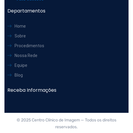
Departamentos
Home
Sobre
Procedimentos
Nossa Rede
Equipe
Blog
Receba Informações
© 2025 Centro Clínico de Imagem — Todos os direitos
reservados.