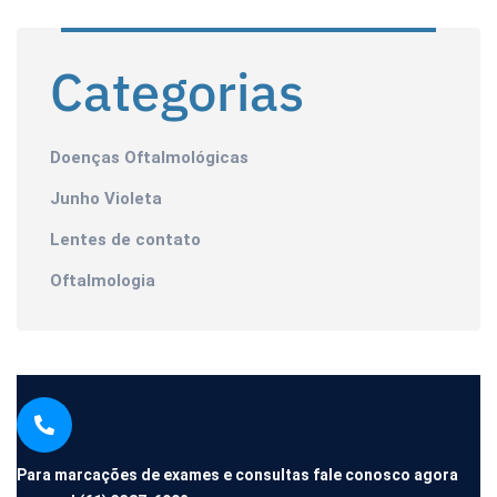
Categorias
Doenças Oftalmológicas
Junho Violeta
Lentes de contato
Oftalmologia
Para marcações de exames e consultas fale conosco agora