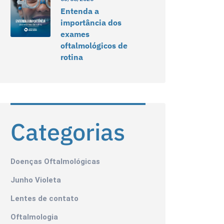
Entenda a
importância dos
exames
oftalmológicos de
rotina
Categorias
Doenças Oftalmológicas
Junho Violeta
Lentes de contato
Oftalmologia