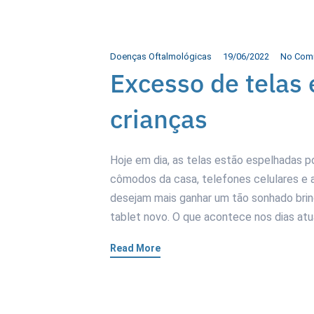
Doenças Oftalmológicas
19/06/2022
No Com
Excesso de telas
crianças
Hoje em dia, as telas estão espelhadas po
cômodos da casa, telefones celulares e as
desejam mais ganhar um tão sonhado brin
tablet novo. O que acontece nos dias atua
Read More