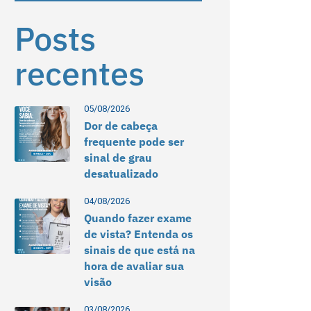
Posts
recentes
05/08/2026
Dor de cabeça
frequente pode ser
sinal de grau
desatualizado
04/08/2026
Quando fazer exame
de vista? Entenda os
sinais de que está na
hora de avaliar sua
visão
03/08/2026