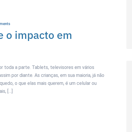
ments
 e o impacto em
r toda a parte. Tablets, televisores em vários
sim por diante. As crianças, em sua maioria, já não
quedo, o que elas mais querem, é um celular ou
is, […]