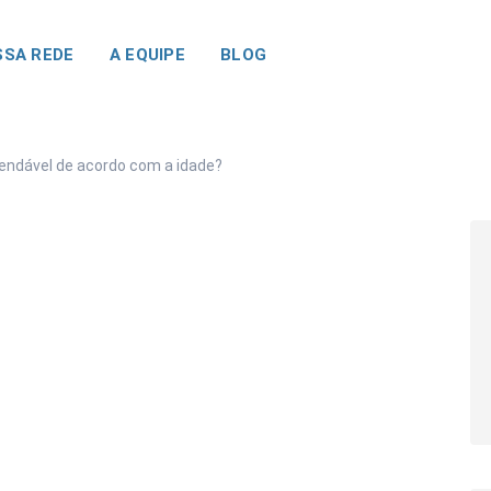
SA REDE
A EQUIPE
BLOG
endável de acordo com a idade?