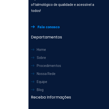
oftalmológico de qualidade e acessível a
todos!
Fale conosco
Departamentos
Home
Sobre
Procedimentos
Nossa Rede
Equipe
Blog
Receba Informações