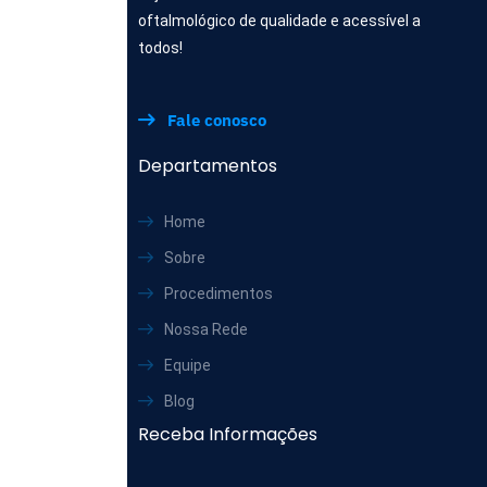
oftalmológico de qualidade e acessível a
todos!
Fale conosco
Departamentos
Home
Sobre
Procedimentos
Nossa Rede
Equipe
Blog
Receba Informações