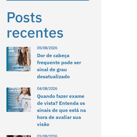
Posts
recentes
05/08/2026
Dor de cabeça
frequente pode ser
sinal de grau
desatualizado
04/08/2026
Quando fazer exame
de vista? Entenda os
sinais de que está na
hora de avaliar sua
visão
03/08/2026