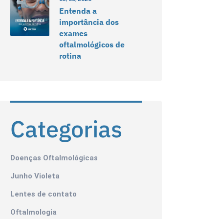
Entenda a
importância dos
exames
oftalmológicos de
rotina
Categorias
Doenças Oftalmológicas
Junho Violeta
Lentes de contato
Oftalmologia