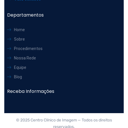
Departamentos
Home
Sobre
Procedimentos
Nossa Rede
Equipe
Blog
Receba Informações
© 2025 Centro Clínico de Imagem — Todos os direitos
reservados.