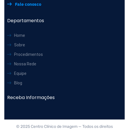
Fale conosco
Departamentos
Home
Sobre
Procedimentos
Nossa Rede
Equipe
Blog
Receba Informações
© 2025 Centro Clínico de Imagem — Todos os direitos