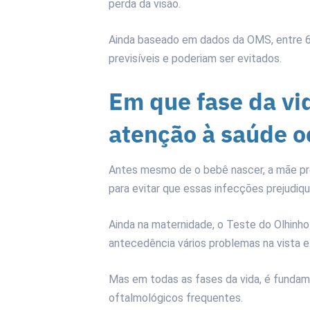
perda da visão.
Ainda baseado em dados da OMS, entre 6
previsíveis e poderiam ser evitados.
Em que fase da vi
atenção à saúde o
Antes mesmo de o bebê nascer, a mãe pre
para evitar que essas infecções prejudiq
Ainda na maternidade, o Teste do Olhinh
antecedência vários problemas na vista e
Mas em todas as fases da vida, é funda
oftalmológicos frequentes.