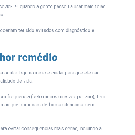
 covid-19, quando a gente passou a usar mais telas
ão.
deriam ter sido evitados com diagnóstico e
lhor remédio
 ocular logo no início e cuidar para que ele não
alidade de vida.
com frequência (pelo menos uma vez por ano), tem
lemas que começam de forma silenciosa: sem
ra evitar consequências mais sérias, incluindo a