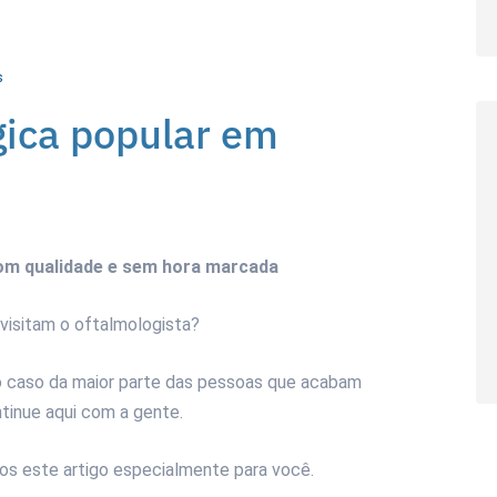
s
gica popular em
com qualidade e sem hora marcada
visitam o oftalmologista?
 caso da maior parte das pessoas que acabam
tinue aqui com a gente.
os este artigo especialmente para você.