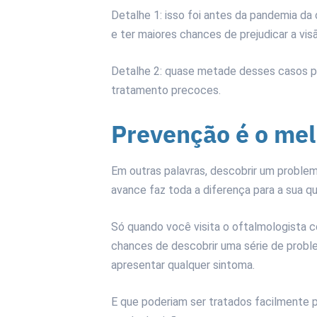
Detalhe 1: isso foi antes da pandemia da
e ter maiores chances de prejudicar a vis
Detalhe 2: quase metade desses casos po
tratamento precoces.
Prevenção é o me
Em outras palavras, descobrir um problema
avance faz toda a diferença para a sua qu
Só quando você visita o oftalmologista 
chances de descobrir uma série de prob
apresentar qualquer sintoma.
E que poderiam ser tratados facilmente pa