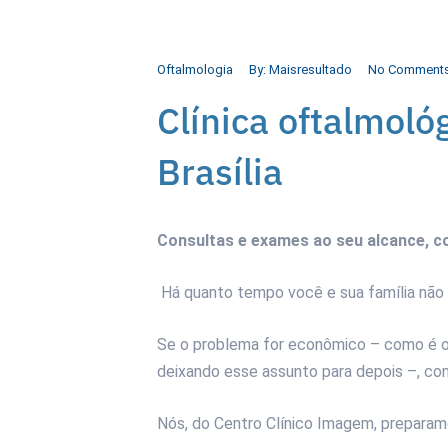
Oftalmologia
By:
Maisresultado
No Comment
Clínica oftalmoló
Brasília
Consultas e exames ao seu alcance, 
Há quanto tempo você e sua família não 
Se o problema for econômico – como é o
deixando esse assunto para depois –, con
Nós, do Centro Clínico Imagem, preparam