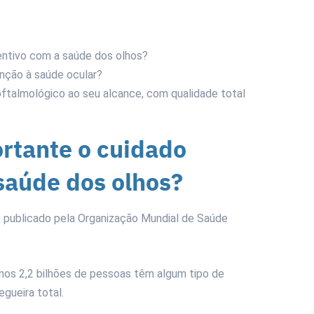
entivo com a saúde dos olhos?
enção à saúde ocular?
oftalmológico ao seu alcance, com qualidade total
ortante o cuidado
saúde dos olhos?
o publicado pela Organização Mundial de Saúde
nos 2,2 bilhões de pessoas têm algum tipo de
egueira total.