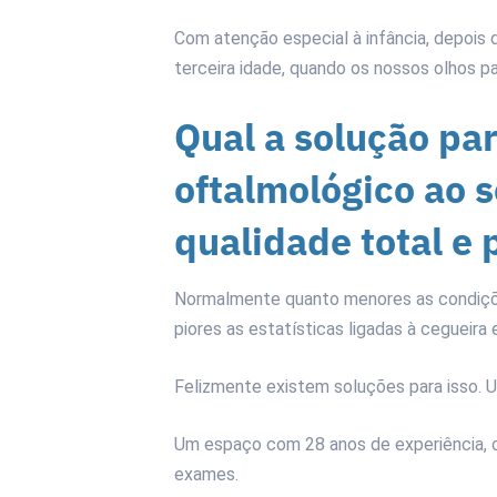
Com atenção especial à infância, depois 
terceira idade, quando os nossos olhos p
Qual a solução pa
oftalmológico ao 
qualidade total e 
Normalmente quanto menores as condições
piores as estatísticas ligadas à cegueira
Felizmente existem soluções para isso. 
Um espaço com 28 anos de experiência, c
exames.