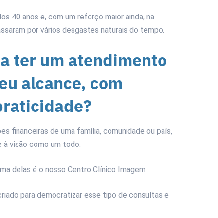
dos 40 anos e, com um reforço maior ainda, na
assaram por vários desgastes naturais do tempo.
ra ter um atendimento
seu alcance, com
praticidade?
 financeiras de uma família, comunidade ou país,
 e à visão como um todo.
Uma delas é o nosso Centro Clínico Imagem.
riado para democratizar esse tipo de consultas e