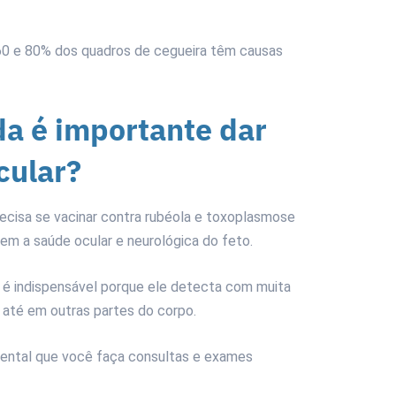
0 e 80% dos quadros de cegueira têm causas
da é importante dar
cular?
cisa se vacinar contra rubéola e toxoplasmose
uem a saúde ocular e neurológica do feto.
o é indispensável porque ele detecta com muita
 até em outras partes do corpo.
mental que você faça consultas e exames