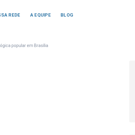
SA REDE
A EQUIPE
BLOG
lógica popular em Brasília