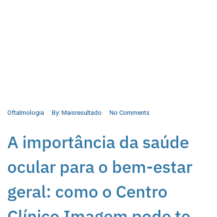
Oftalmologia
By:
Maisresultado
No Comments
A importância da saúde
ocular para o bem-estar
geral: como o Centro
Clínico Imagem pode te