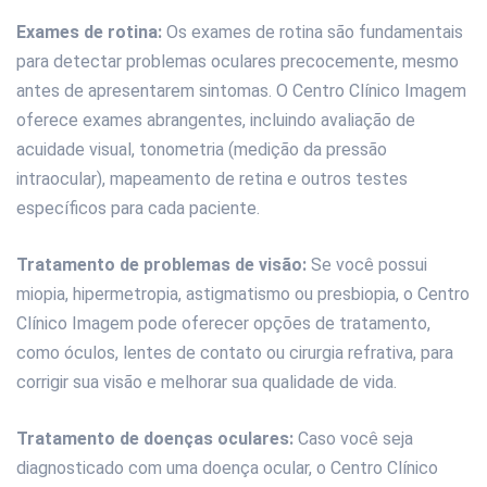
Exames de rotina:
Os exames de rotina são fundamentais
para detectar problemas oculares precocemente, mesmo
antes de apresentarem sintomas. O Centro Clínico Imagem
oferece exames abrangentes, incluindo avaliação de
acuidade visual, tonometria (medição da pressão
intraocular), mapeamento de retina e outros testes
específicos para cada paciente.
Tratamento de problemas de visão:
Se você possui
miopia, hipermetropia, astigmatismo ou presbiopia, o Centro
Clínico Imagem pode oferecer opções de tratamento,
como óculos, lentes de contato ou cirurgia refrativa, para
corrigir sua visão e melhorar sua qualidade de vida.
Tratamento de doenças oculares:
Caso você seja
diagnosticado com uma doença ocular, o Centro Clínico