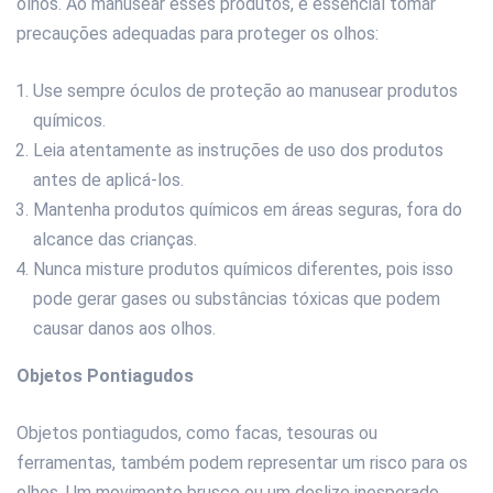
olhos. Ao manusear esses produtos, é essencial tomar
precauções adequadas para proteger os olhos:
Use sempre óculos de proteção ao manusear produtos
químicos.
Leia atentamente as instruções de uso dos produtos
antes de aplicá-los.
Mantenha produtos químicos em áreas seguras, fora do
alcance das crianças.
Nunca misture produtos químicos diferentes, pois isso
pode gerar gases ou substâncias tóxicas que podem
causar danos aos olhos.
Objetos Pontiagudos
Objetos pontiagudos, como facas, tesouras ou
ferramentas, também podem representar um risco para os
olhos. Um movimento brusco ou um deslize inesperado