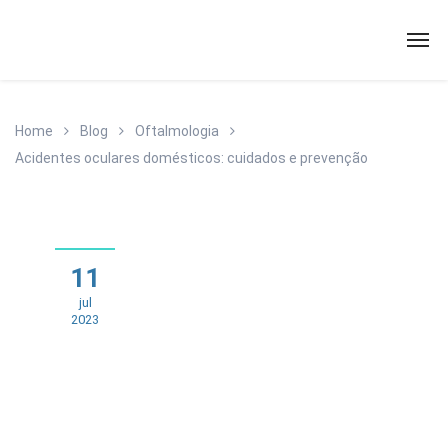
Home
Blog
Oftalmologia
Acidentes oculares domésticos: cuidados e prevenção
11
jul
2023