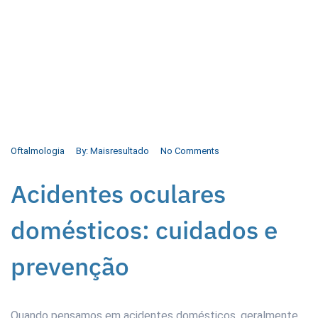
Oftalmologia
By:
Maisresultado
No Comments
Acidentes oculares
domésticos: cuidados e
prevenção
Quando pensamos em acidentes domésticos, geralmente