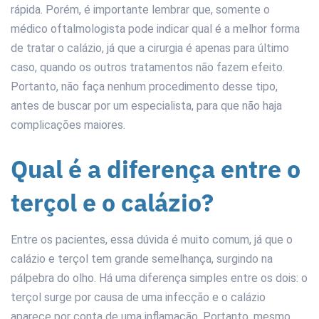
rápida. Porém, é importante lembrar que, somente o
médico oftalmologista pode indicar qual é a melhor forma
de tratar o calázio, já que a cirurgia é apenas para último
caso, quando os outros tratamentos não fazem efeito.
Portanto, não faça nenhum procedimento desse tipo,
antes de buscar por um especialista, para que não haja
complicações maiores.
Qual é a diferença entre o
terçol e o calázio?
Entre os pacientes, essa dúvida é muito comum, já que o
calázio e terçol tem grande semelhança, surgindo na
pálpebra do olho. Há uma diferença simples entre os dois: o
terçol surge por causa de uma infecção e o calázio
aparece por conta de uma inflamação. Portanto, mesmo