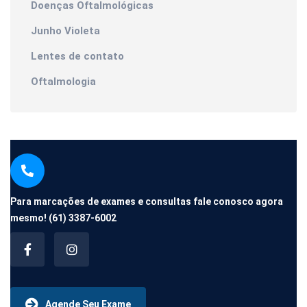
Doenças Oftalmológicas
Junho Violeta
Lentes de contato
Oftalmologia
Para marcações de exames e consultas fale conosco agora
mesmo!
(61) 3387-6002
Agende Seu Exame