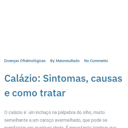
Doenças Oftalmológicas
By:
Maisresultado
No Comments
Calázio: Sintomas, causas
e como tratar
O calázio é um inchaço na pálpebra do olho, muito
semelhante a um caroço avermelhado, que pode se
manifestar em qualquer idade. É importante lembrar que