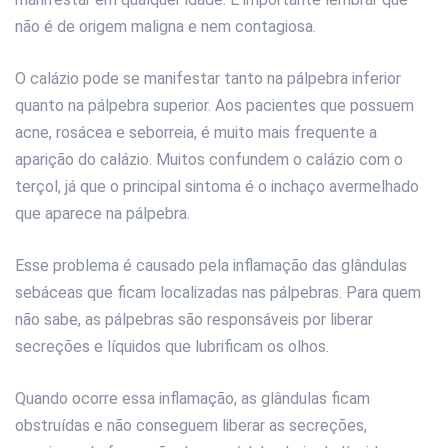
não é de origem maligna e nem contagiosa.
O calázio pode se manifestar tanto na pálpebra inferior
quanto na pálpebra superior. Aos pacientes que possuem
acne, rosácea e seborreia, é muito mais frequente a
aparição do calázio. Muitos confundem o calázio com o
terçol, já que o principal sintoma é o inchaço avermelhado
que aparece na pálpebra.
Esse problema é causado pela inflamação das glândulas
sebáceas que ficam localizadas nas pálpebras. Para quem
não sabe, as pálpebras são responsáveis por liberar
secreções e líquidos que lubrificam os olhos.
Quando ocorre essa inflamação, as glândulas ficam
obstruídas e não conseguem liberar as secreções,