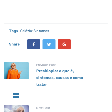
Tags
Calázio: Sintomas
Share
Previous Post
Presbiopia: o que é,
sintomas, causas e como
tratar
Next Post