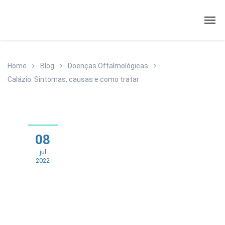
Home
Blog
Doenças Oftalmológicas
Calázio: Sintomas, causas e como tratar
08
jul
2022