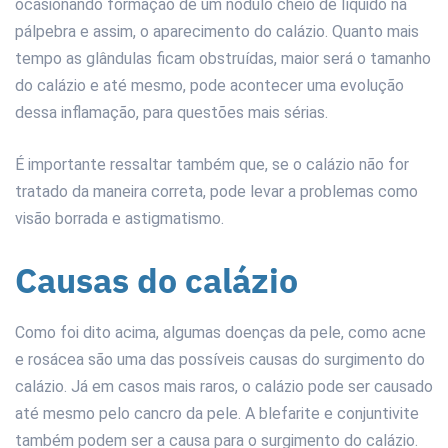
ocasionando formação de um nódulo cheio de líquido na
pálpebra e assim, o aparecimento do calázio. Quanto mais
tempo as glândulas ficam obstruídas, maior será o tamanho
do calázio e até mesmo, pode acontecer uma evolução
dessa inflamação, para questões mais sérias.
É importante ressaltar também que, se o calázio não for
tratado da maneira correta, pode levar a problemas como
visão borrada e astigmatismo.
Causas do calázio
Como foi dito acima, algumas doenças da pele, como acne
e rosácea são uma das possíveis causas do surgimento do
calázio. Já em casos mais raros, o calázio pode ser causado
até mesmo pelo cancro da pele. A blefarite e conjuntivite
também podem ser a causa para o surgimento do calázio.