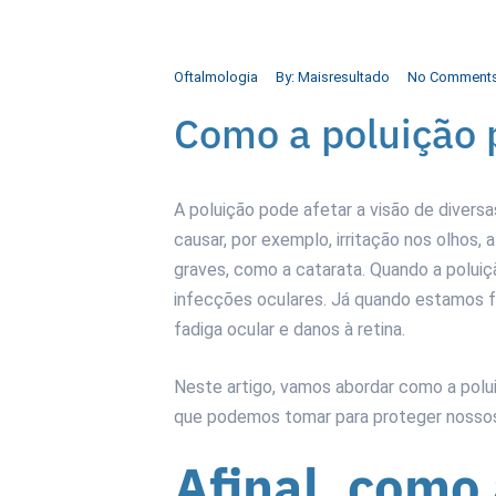
Oftalmologia
By:
Maisresultado
No Comment
Como a poluição p
A poluição pode afetar a visão de diversa
causar, por exemplo, irritação nos olhos
graves, como a catarata. Quando a poluiçã
infecções oculares. Já quando estamos f
fadiga ocular e danos à retina.
Neste artigo, vamos abordar como a polui
que podemos tomar para proteger nossos o
Afinal, como