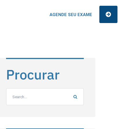
AGENDE SEU EXAME
Procurar