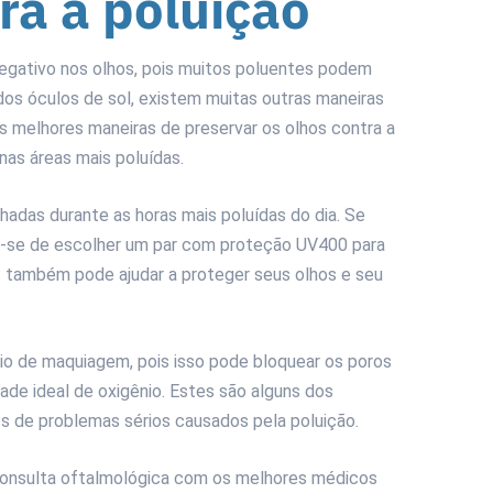
ra a poluição
egativo nos olhos, pois muitos poluentes podem
os óculos de sol, existem muitas outras maneiras
s melhores maneiras de preservar os olhos contra a
e nas áreas mais poluídas.
chadas durante as horas mais poluídas do dia. Se
que-se de escolher um par com proteção UV400 para
 também pode ajudar a proteger seus olhos e seu
ário de maquiagem, pois isso pode bloquear os poros
ade ideal de oxigênio. Estes são alguns dos
s de problemas sérios causados pela poluição.
consulta oftalmológica com os melhores médicos