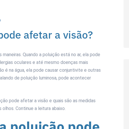
s
ode afetar a visão?
s maneiras. Quando a poluição está no ar, ela pode
, alergias oculares e até mesmo doenças mais
o é na água, ela pode causar conjuntivite e outras
alando de poluição luminosa, pode acontecer
ção pode afetar a visão e quais são as medidas
lhos. Continue a leitura abaixo.
 a poluição pode