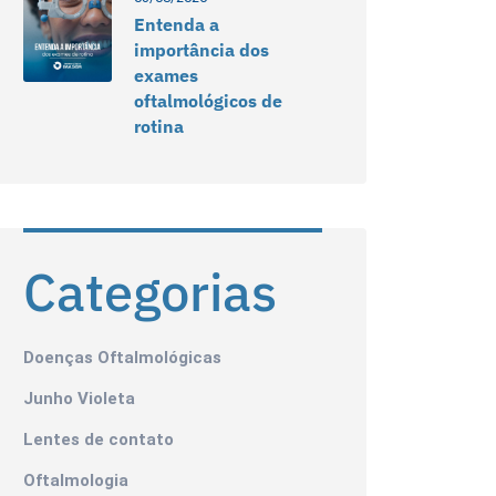
Entenda a
importância dos
exames
oftalmológicos de
rotina
Categorias
Doenças Oftalmológicas
Junho Violeta
Lentes de contato
Oftalmologia