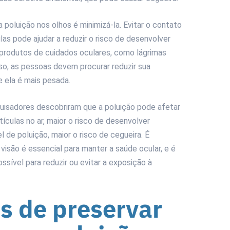
 poluição nos olhos é minimizá-la. Evitar o contato
as pode ajudar a reduzir o risco de desenvolver
 produtos de cuidados oculares, como lágrimas
isso, as pessoas devem procurar reduzir sua
e ela é mais pesada.
uisadores descobriram que a poluição pode afetar
tículas no ar, maior o risco de desenvolver
 de poluição, maior o risco de cegueira. É
visão é essencial para manter a saúde ocular, e é
sível para reduzir ou evitar a exposição à
s de preservar