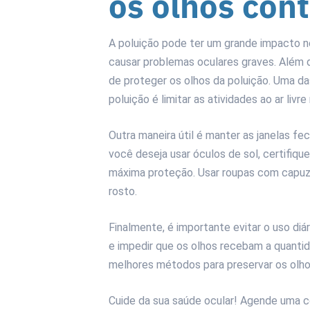
os olhos cont
A poluição pode ter um grande impacto n
causar problemas oculares graves. Além d
de proteger os olhos da poluição. Uma da
poluição é limitar as atividades ao ar livr
Outra maneira útil é manter as janelas fe
você deseja usar óculos de sol, certifi
máxima proteção. Usar roupas com capuz
rosto.
Finalmente, é importante evitar o uso di
e impedir que os olhos recebam a quantid
melhores métodos para preservar os olho
Cuide da sua saúde ocular! Agende uma 