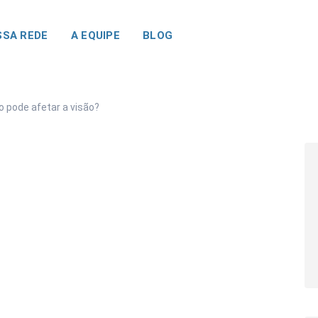
SA REDE
A EQUIPE
BLOG
 pode afetar a visão?