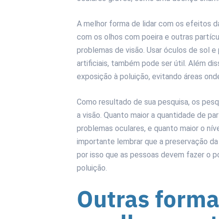
A melhor forma de lidar com os efeitos da
com os olhos com poeira e outras partícul
problemas de visão. Usar óculos de sol e
artificiais, também pode ser útil. Além d
exposição à poluição, evitando áreas ond
Como resultado de sua pesquisa, os pesq
a visão. Quanto maior a quantidade de par
problemas oculares, e quanto maior o nível
importante lembrar que a preservação da 
por isso que as pessoas devem fazer o pos
poluição.
Outras forma