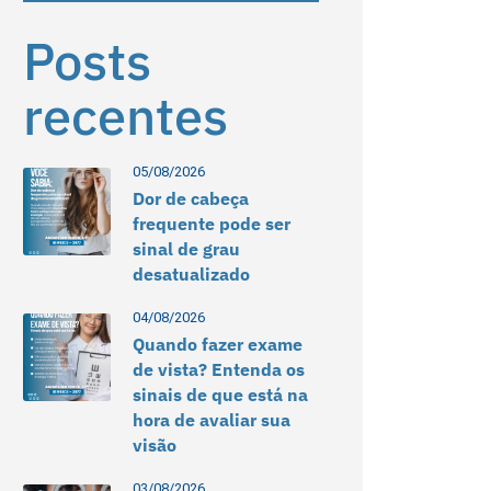
Posts
recentes
05/08/2026
Dor de cabeça
frequente pode ser
sinal de grau
desatualizado
04/08/2026
Quando fazer exame
de vista? Entenda os
sinais de que está na
hora de avaliar sua
visão
03/08/2026