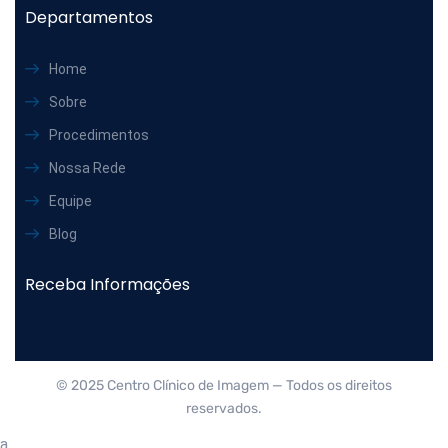
Departamentos
Home
Sobre
Procedimentos
Nossa Rede
Equipe
Blog
Receba Informações
© 2025 Centro Clínico de Imagem — Todos os direitos
reservados.
a