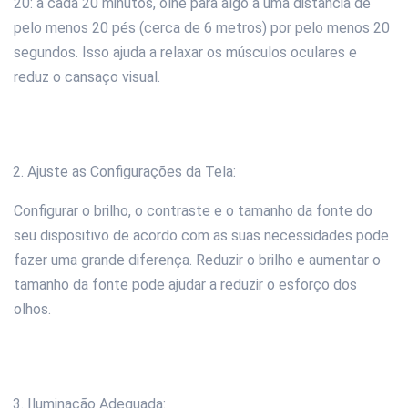
20: a cada 20 minutos, olhe para algo a uma distância de
pelo menos 20 pés (cerca de 6 metros) por pelo menos 20
segundos. Isso ajuda a relaxar os músculos oculares e
reduz o cansaço visual.
Ajuste as Configurações da Tela:
Configurar o brilho, o contraste e o tamanho da fonte do
seu dispositivo de acordo com as suas necessidades pode
fazer uma grande diferença. Reduzir o brilho e aumentar o
tamanho da fonte pode ajudar a reduzir o esforço dos
olhos.
Iluminação Adequada: