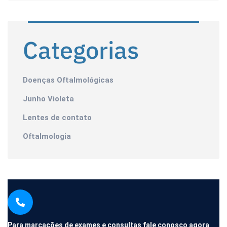
Categorias
Doenças Oftalmológicas
Junho Violeta
Lentes de contato
Oftalmologia
Para marcações de exames e consultas fale conosco agora