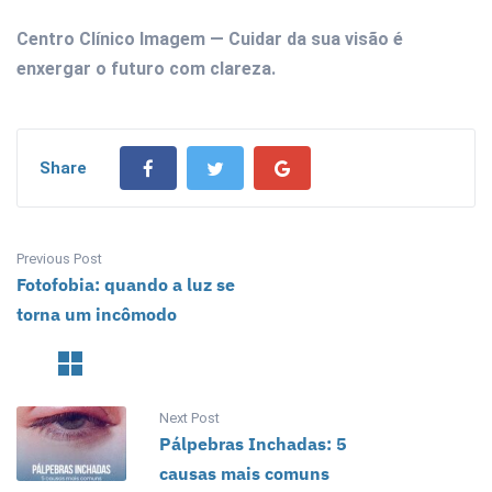
Centro Clínico Imagem — Cuidar da sua visão é
enxergar o futuro com clareza.
Share
Previous Post
Fotofobia: quando a luz se
torna um incômodo
Next Post
Pálpebras Inchadas: 5
causas mais comuns