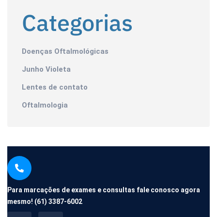
Categorias
Doenças Oftalmológicas
Junho Violeta
Lentes de contato
Oftalmologia
Para marcações de exames e consultas fale conosco agora
mesmo!
(61) 3387-6002