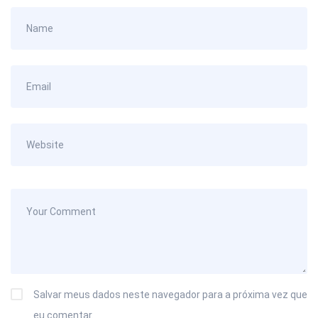
Salvar meus dados neste navegador para a próxima vez que
eu comentar.