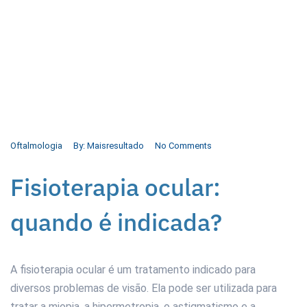
Oftalmologia
By:
Maisresultado
No Comments
Fisioterapia ocular:
quando é indicada?
A fisioterapia ocular é um tratamento indicado para
diversos problemas de visão. Ela pode ser utilizada para
tratar a miopia, a hipermetropia, o astigmatismo e a