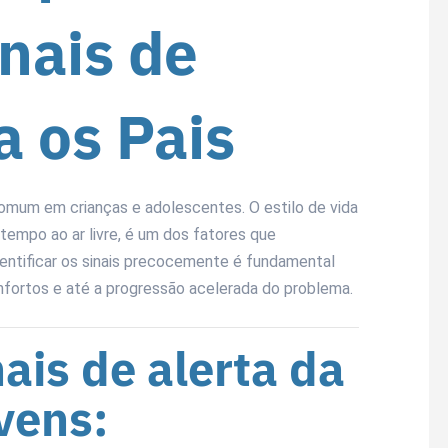
nais de
a os Pais
omum em crianças e adolescentes. O estilo de vida
empo ao ar livre, é um dos fatores que
entificar os sinais precocemente é fundamental
onfortos e até a progressão acelerada do problema.
nais de alerta da
vens: