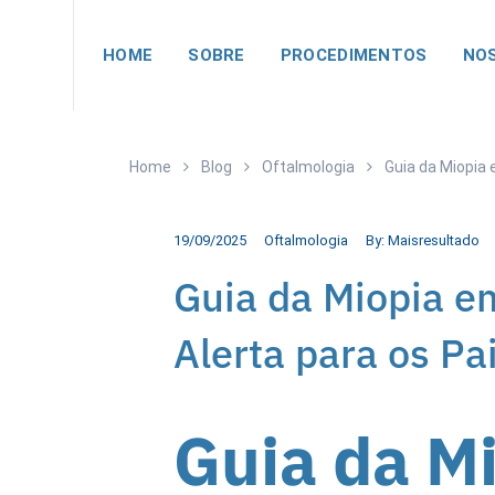
HOME
SOBRE
PROCEDIMENTOS
NOS
Home
Blog
Oftalmologia
Guia da Miopia 
19/09/2025
Oftalmologia
By:
Maisresultado
Guia da Miopia e
Alerta para os Pa
Guia da M