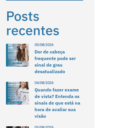
Posts
recentes
05/08/2026
Dor de cabeça
frequente pode ser
sinal de grau
desatualizado
04/08/2026
Quando fazer exame
de vista? Entenda os
sinais de que está na
hora de avaliar sua
visão
03/08/2026