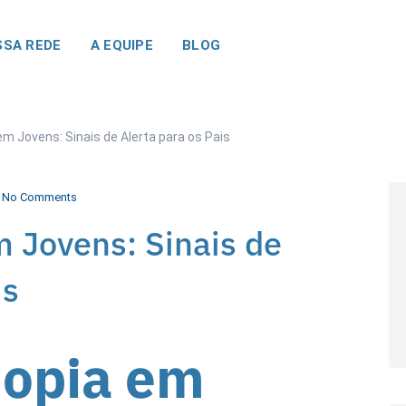
SA REDE
A EQUIPE
BLOG
em Jovens: Sinais de Alerta para os Pais
No Comments
m Jovens: Sinais de
is
iopia em