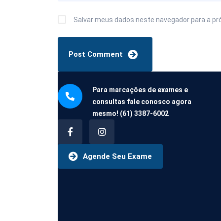
Salvar meus dados neste navegador para a pr
Para marcações de exames e
consultas fale conosco agora
mesmo!
(61) 3387-6002
Agende Seu Exame