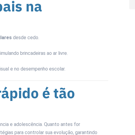
pais na
lares
desde cedo.
timulando brincadeiras ao ar livre.
sual e no desempenho escolar.
rápido é tão
ância e adolescência. Quanto antes for
tégias para controlar sua evolução, garantindo