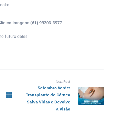
colar.
línico Imagem: (61) 99203-3977
 no futuro deles!
Next Post
Setembro Verde:
Transplante de Córnea
Salva Vidas e Devolve
a Visão