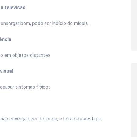
ou televisão
 enxergar bem, pode ser indício de miopia.
ência
co em objetos distantes.
visual
causar sintomas físicos.
não enxerga bem de longe, é hora de investigar.