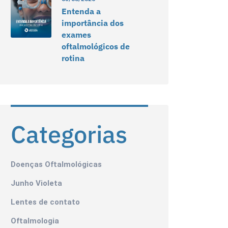
Entenda a
importância dos
exames
oftalmológicos de
rotina
Categorias
Doenças Oftalmológicas
Junho Violeta
Lentes de contato
Oftalmologia