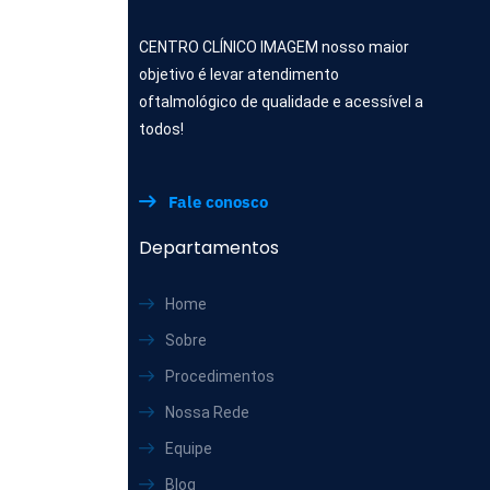
CENTRO CLÍNICO IMAGEM nosso maior
objetivo é levar atendimento
oftalmológico de qualidade e acessível a
todos!
Fale conosco
Departamentos
Home
Sobre
Procedimentos
Nossa Rede
Equipe
Blog