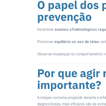
O papel dos 
prevenção
Incentivar
exames oftalmológicos regu
Promover
equilíbrio no uso de telas
, es
Observar mudanças no comportamento vi
Por que agir 
importante?
A miopia costuma progredir durante a inf
diagnosticada, mais eficazes são as estra