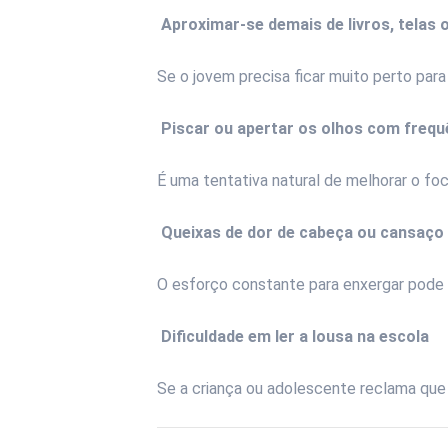
️
Aproximar-se demais de livros, telas 
Se o jovem precisa ficar muito perto para
️
Piscar ou apertar os olhos com frequ
É uma tentativa natural de melhorar o fo
️
Queixas de dor de cabeça ou cansaço 
O esforço constante para enxergar pode 
️
Dificuldade em ler a lousa na escola
Se a criança ou adolescente reclama que 