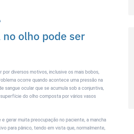
s
no olho pode ser
por diversos motivos, inclusive os mais bobos,
problema ocorre quando acontece uma pressão na
e sangue ocular que se acumula sob a conjuntiva,
superfície do olho composta por vários vasos
e e gerar muita preocupação no paciente, a mancha
tivo para pânico, tendo em vista que, normalmente,