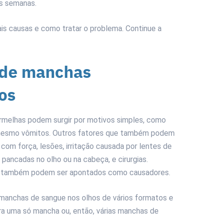
as semanas.
ais causas e como tratar o problema. Continue a
 de manchas
os
rmelhas podem surgir por motivos simples, como
é mesmo vômitos. Outros fatores que também podem
 com força, lesões, irritação causada por lentes de
, pancadas no olho ou na cabeça, e cirurgias.
ta também podem ser apontados como causadores.
 manchas de sangue nos olhos de vários formatos e
ra uma só mancha ou, então, várias manchas de