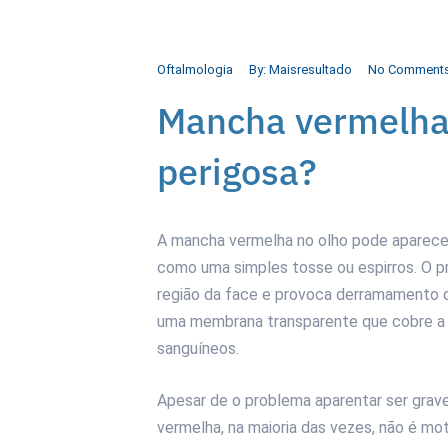
Oftalmologia
By:
Maisresultado
No Comment
Mancha vermelha 
perigosa?
A mancha vermelha no olho pode aparecer 
como uma simples tosse ou espirros. O 
região da face e provoca derramamento d
uma membrana transparente que cobre a 
sanguíneos.
Apesar de o problema aparentar ser grav
vermelha, na maioria das vezes, não é mo