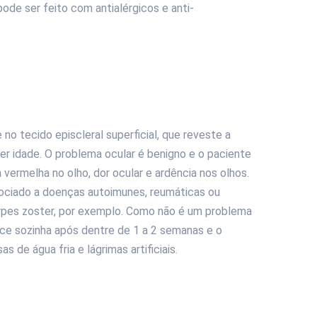
de ser feito com antialérgicos e anti-
 no tecido episcleral superficial, que reveste a
r idade. O problema ocular é benigno e o paciente
ermelha no olho, dor ocular e ardência nos olhos.
sociado a doenças autoimunes, reumáticas ou
herpes zoster, por exemplo. Como não é um problema
ece sozinha após dentre de 1 a 2 semanas e o
de água fria e lágrimas artificiais.