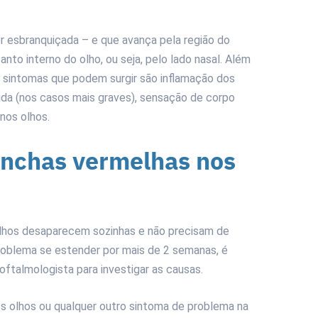
 esbranquiçada – e que avança pela região do
anto interno do olho, ou seja, pelo lado nasal.
Além
 sintomas que podem surgir são inflamação dos
uzida (nos casos mais graves), sensação de corpo
 nos olhos.
anchas vermelhas nos
lhos desaparecem sozinhas e não precisam de
roblema se estender por mais de 2 semanas, é
ftalmologista para investigar as causas.
 olhos ou qualquer outro sintoma de problema na