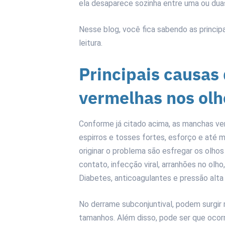
ela desaparece sozinha entre uma ou du
Nesse blog, você fica sabendo as princip
leitura.
Principais causas
vermelhas nos olh
Conforme já citado acima, as manchas ve
espirros e tosses fortes, esforço e at
originar o problema são esfregar os olhos
contato, infecção viral, arranhões no olho
Diabetes, anticoagulantes e pressão al
No derrame subconjuntival, podem surgir
tamanhos. Além disso, pode ser que ocor