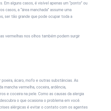
. Em alguns casos, é visível apenas um “ponto” ou
tros casos, a “área manchada” assume uma
s, ser tão grande que pode ocupar toda a
has vermelhas nos olhos também podem surgir
 poeira, ácaro, mofo e outras substâncias. As
a mancha vermelha, coceira, ardência,
ros e coceira na pele. Como as causas da alergia
 descubra o que ocasiona o problema em você.
crises alérgicas é evitar o contato com os agentes