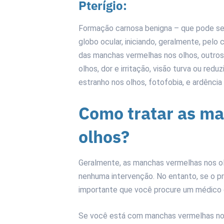
Pterígio:
Formação carnosa benigna – que pode ser
globo ocular, iniciando, geralmente, pelo c
das manchas vermelhas nos olhos, outros
olhos, dor e irritação, visão turva ou red
estranho nos olhos, fotofobia, e ardência
Como tratar as m
olhos?
Geralmente, as manchas vermelhas nos o
nenhuma intervenção. No entanto, se o p
importante que você procure um médico o
Se você está com manchas vermelhas nos