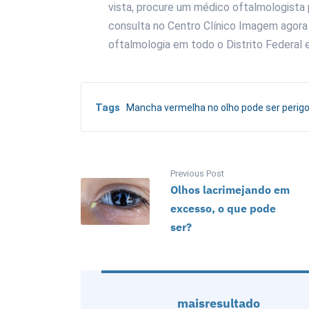
vista, procure um médico oftalmologista
consulta no Centro Clínico Imagem agor
oftalmologia em todo o Distrito Federal 
Tags
Mancha vermelha no olho pode ser perig
Previous Post
Olhos lacrimejando em
excesso, o que pode
ser?
maisresultado