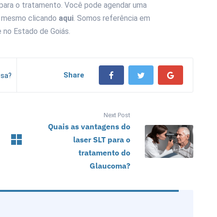
 para o tratamento. Você pode agendar uma
a mesmo clicando
aqui
. Somos referência em
e no Estado de Goiás.
Share
osa?
Next Post
Quais as vantagens do
laser SLT para o
tratamento do
Glaucoma?