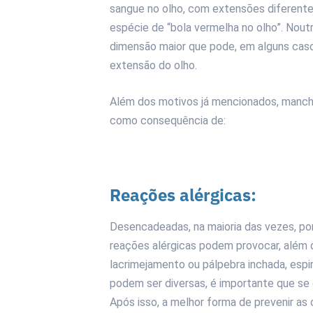
sangue no olho, com extensões diferentes
espécie de “bola vermelha no olho”. Nou
dimensão maior que pode, em alguns caso
extensão do olho.
Além dos motivos já mencionados, manc
como consequência de:
Reações alérgicas:
Desencadeadas, na maioria das vezes, por
reações alérgicas podem provocar, além d
lacrimejamento ou pálpebra inchada, espir
podem ser diversas, é importante que se
Após isso, a melhor forma de prevenir as 