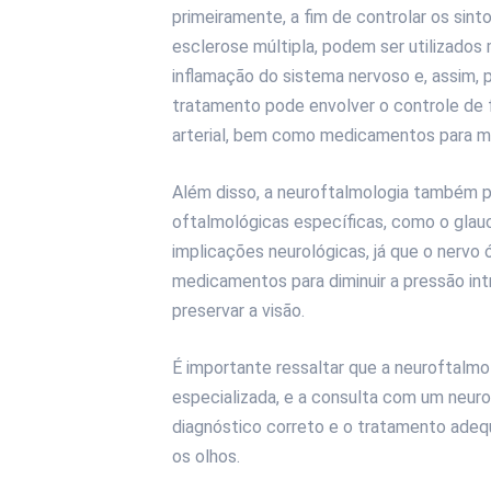
primeiramente, a fim de controlar os sin
esclerose múltipla, podem ser utilizado
inflamação do sistema nervoso e, assim, p
tratamento pode envolver o controle de 
arterial, bem como medicamentos para mel
Além disso, a neuroftalmologia também 
oftalmológicas específicas, como o glau
implicações neurológicas, já que o nervo 
medicamentos para diminuir a pressão int
preservar a visão.
É importante ressaltar que a neuroftalm
especializada, e a consulta com um neur
diagnóstico correto e o tratamento ade
os olhos.