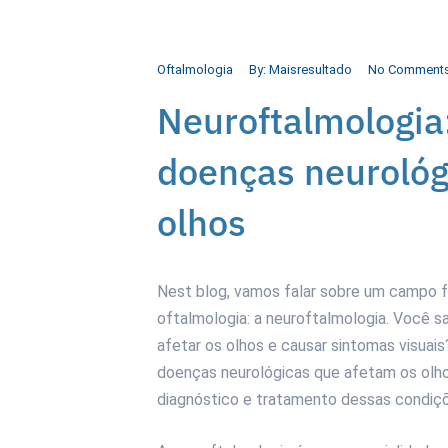
Oftalmologia
By:
Maisresultado
No Comment
Neuroftalmologia
doenças neurológ
olhos
Nest blog, vamos falar sobre um campo fa
oftalmologia: a neuroftalmologia. Você 
afetar os olhos e causar sintomas visua
doenças neurológicas que afetam os olho
diagnóstico e tratamento dessas condiç