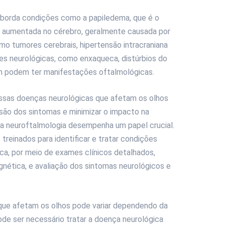
aborda condições como a papiledema, que é o
o aumentada no cérebro, geralmente causada por
o tumores cerebrais, hipertensão intracraniana
ões neurológicas, como enxaqueca, distúrbios do
 podem ter manifestações oftalmológicas.
ssas doenças neurológicas que afetam os olhos
são dos sintomas e minimizar o impacto na
e a neuroftalmologia desempenha um papel crucial.
treinados para identificar e tratar condições
ca, por meio de exames clínicos detalhados,
ética, e avaliação dos sintomas neurológicos e
que afetam os olhos pode variar dependendo da
de ser necessário tratar a doença neurológica