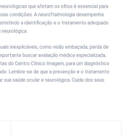
eurológicas que afetam os olhos é essencial para
ssas condições. A neuroftalmologia desempenha
rmitindo a identificação e o tratamento adequado
 neurológica.
uais inexplicáveis, como visão embaçada, perda de
importante buscar avaliação médica especializada,
tas do Centro Clínico Imagem, para um diagnóstico
ado. Lembre-se de que a prevenção e o tratamento
 sua saúde ocular e neurológica. Cuide dos seus