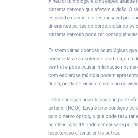
A neuroftalmologia é uma especialidade
sistema nervoso que afetam a visão. O s
espinhal e nervos, e é responsável por c
diferentes partes do corpo, incluindo os 
sistema nervoso pode ter consequências 
Existem várias doenças neurológicas que
conhecidas é a esclerose múltipla, uma 
central e pode causar inflamação nos ner
com esclerose múltipla podem apresentar
dupla, perda de visão em um olho ou visão
Outra condição neurológica que pode afet
anterior (NOIA). Essa é uma condição car
para o nervo óptico, o que pode resultar
os olhos. A NOIA pode ser causada por do
hipertensão arterial, entre outras.