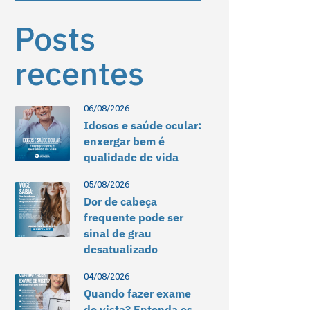
Posts
recentes
06/08/2026
Idosos e saúde ocular:
enxergar bem é
qualidade de vida
05/08/2026
Dor de cabeça
frequente pode ser
sinal de grau
desatualizado
04/08/2026
Quando fazer exame
de vista? Entenda os