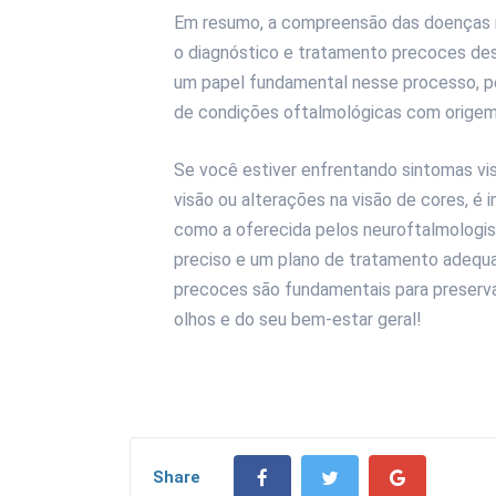
Em resumo, a compreensão das doenças n
o diagnóstico e tratamento precoces de
um papel fundamental nesse processo, pe
de condições oftalmológicas com origem
Se você estiver enfrentando sintomas vis
visão ou alterações na visão de cores, é 
como a oferecida pelos neuroftalmologis
preciso e um plano de tratamento adequ
precoces são fundamentais para preservar
olhos e do seu bem-estar geral!
Share