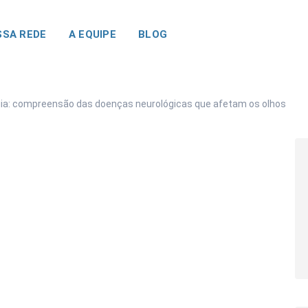
SA REDE
A EQUIPE
BLOG
ia: compreensão das doenças neurológicas que afetam os olhos