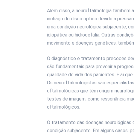
Além disso, a neuroftalmologia também 
inchaço do disco óptico devido à pressã
uma condição neurológica subjacente, com
idiopática ou hidrocefalia. Outras condiç
movimento e doenças genéticas, também
O diagnóstico e tratamento precoces de
são fundamentais para prevenir a progres
qualidade de vida dos pacientes. É aí qu
Os neuroftalmologistas são especialistas 
oftalmológicas que têm origem neurológi
testes de imagem, como ressonância magn
oftalmológicos.
O tratamento das doenças neurológicas 
condição subjacente. Em alguns casos, po