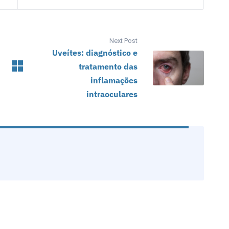
Next Post
Uveítes: diagnóstico e
tratamento das
inflamações
intraoculares