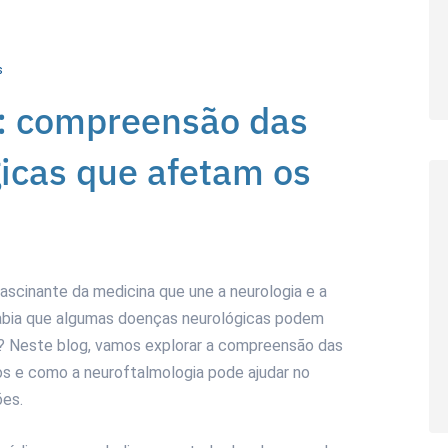
s
: compreensão das
icas que afetam os
scinante da medicina que une a neurologia e a
sabia que algumas doenças neurológicas podem
is? Neste blog, vamos explorar a compreensão das
s e como a neuroftalmologia pode ajudar no
ões.