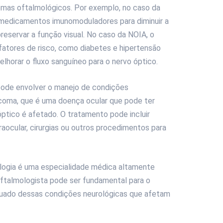
tomas oftalmológicos. Por exemplo, no caso da
s medicamentos imunomoduladores para diminuir a
reservar a função visual. No caso da NOIA, o
fatores de risco, como diabetes e hipertensão
horar o fluxo sanguíneo para o nervo óptico.
pode envolver o manejo de condições
coma, que é uma doença ocular que pode ter
óptico é afetado. O tratamento pode incluir
raocular, cirurgias ou outros procedimentos para
ologia é uma especialidade médica altamente
oftalmologista pode ser fundamental para o
quado dessas condições neurológicas que afetam