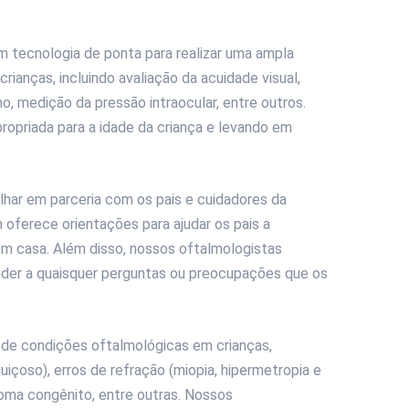
m tecnologia de ponta para realizar uma ampla
ianças, incluindo avaliação da acuidade visual,
o, medição da pressão intraocular, entre outros.
opriada para a idade da criança e levando em
lhar em parceria com os pais e cuidadores da
m oferece orientações para ajudar os pais a
em casa. Além disso, nossos oftalmologistas
onder a quaisquer perguntas ou preocupações que os
de condições oftalmológicas em crianças,
uiçoso), erros de refração (miopia, hipermetropia e
coma congênito, entre outras. Nossos