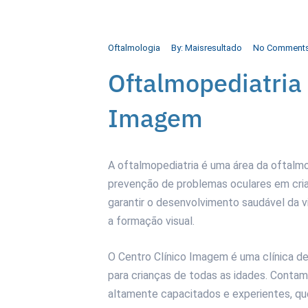
Oftalmologia
By:
Maisresultado
No Comment
Oftalmopediatria 
Imagem
A oftalmopediatria é uma área da oftalmo
prevenção de problemas oculares em cria
garantir o desenvolvimento saudável da vi
a formação visual.
O Centro Clínico Imagem é uma clínica de
para crianças de todas as idades. Conta
altamente capacitados e experientes, q