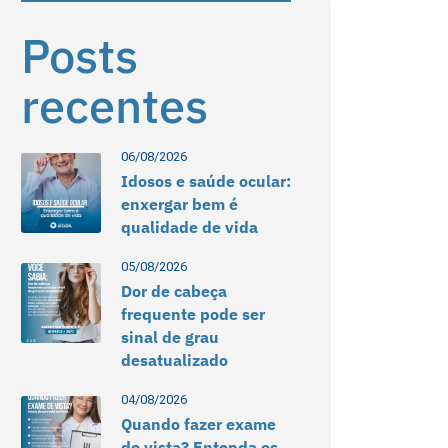
Posts
recentes
06/08/2026
Idosos e saúde ocular:
enxergar bem é
qualidade de vida
05/08/2026
Dor de cabeça
frequente pode ser
sinal de grau
desatualizado
04/08/2026
Quando fazer exame
de vista? Entenda os