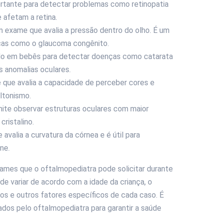
rtante para detectar problemas como retinopatia
 afetam a retina.
 exame que avalia a pressão dentro do olho. É um
ças como o glaucoma congênito.
do em bebês para detectar doenças como catarata
s anomalias oculares.
que avalia a capacidade de perceber cores e
ltonismo.
te observar estruturas oculares com maior
cristalino.
valia a curvatura da córnea e é útil para
ne.
mes que o oftalmopediatra pode solicitar durante
de variar de acordo com a idade da criança, o
dos e outros fatores específicos de cada caso. É
dos pelo oftalmopediatra para garantir a saúde