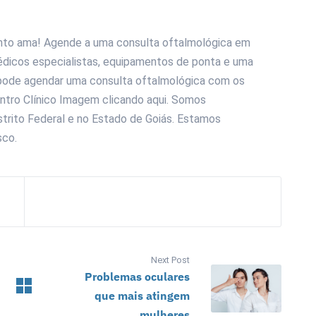
anto ama! Agende a uma consulta oftalmológica em
édicos especialistas, equipamentos de ponta e uma
 pode agendar uma consulta oftalmológica com os
ntro Clínico Imagem clicando aqui. Somos
strito Federal e no Estado de Goiás. Estamos
sco.
Next Post
Problemas oculares
que mais atingem
mulheres