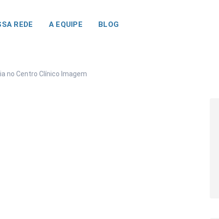
SA REDE
A EQUIPE
BLOG
ia no Centro Clínico Imagem