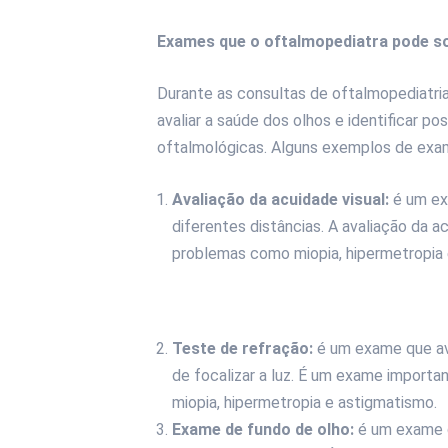
Exames que o oftalmopediatra pode so
Durante as consultas de oftalmopediatria
avaliar a saúde dos olhos e identificar p
oftalmológicas. Alguns exemplos de exam
Avaliação da acuidade visual:
é um ex
diferentes distâncias. A avaliação da a
problemas como miopia, hipermetropia 
Teste de refração:
é um exame que ava
de focalizar a luz. É um exame importan
miopia, hipermetropia e astigmatismo.
Exame de fundo de olho:
é um exame qu