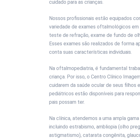
cuidado para as crianças.
Nossos profissionais estão equipados co
variedade de exames oftalmológicos em cr
teste de refração, exame de fundo de olh
Esses exames são realizados de forma apr
conta suas características individuais.
Na oftalmopediatria, é fundamental traba
criança. Por isso, o Centro Clínico Image
cuidarem da saúde ocular de seus filhos 
pediátricos estão disponíveis para resp
pais possam ter.
Na clínica, atendemos a uma ampla gama 
incluindo estrabismo, ambliopia (olho preg
astigmatismo), catarata congênita, glau