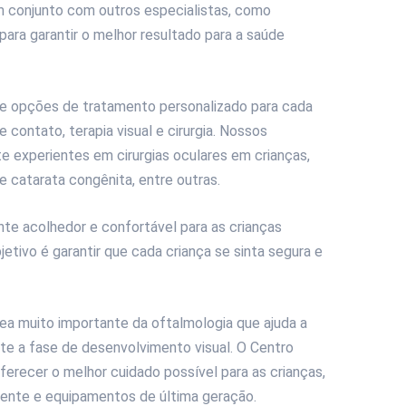
m conjunto com outros especialistas, como
 para garantir o melhor resultado para a saúde
e opções de tratamento personalizado para cada
e contato, terapia visual e cirurgia. Nossos
e experientes em cirurgias oculares em crianças,
de catarata congênita, entre outras.
e acolhedor e confortável para as crianças
etivo é garantir que cada criança se sinta segura e
ea muito importante da oftalmologia que ajuda a
nte a fase de desenvolvimento visual. O Centro
recer o melhor cuidado possível para as crianças,
ente e equipamentos de última geração.