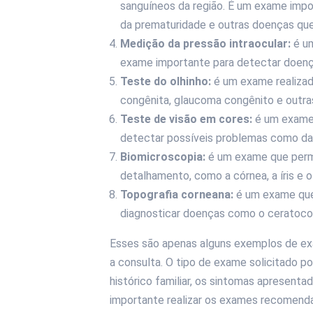
sanguíneos da região. É um exame impo
da prematuridade e outras doenças que
Medição da pressão intraocular:
é um
exame importante para detectar doen
Teste do olhinho:
é um exame realiza
congênita, glaucoma congênito e outra
Teste de visão em cores:
é um exame 
detectar possíveis problemas como da
Biomicroscopia:
é um exame que permi
detalhamento, como a córnea, a íris e o 
Topografia corneana:
é um exame que a
diagnosticar doenças como o ceratoco
Esses são apenas alguns exemplos de exa
a consulta. O tipo de exame solicitado po
histórico familiar, os sintomas apresenta
importante realizar os exames recomenda