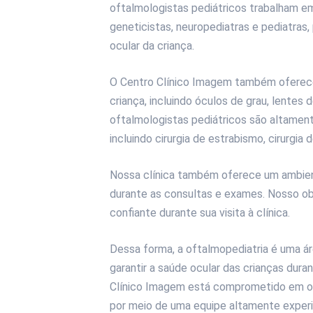
oftalmologistas pediátricos trabalham e
geneticistas, neuropediatras e pediatras,
ocular da criança.
O Centro Clínico Imagem também oferec
criança, incluindo óculos de grau, lentes d
oftalmologistas pediátricos são altament
incluindo cirurgia de estrabismo, cirurgia 
Nossa clínica também oferece um ambient
durante as consultas e exames. Nosso obj
confiante durante sua visita à clínica.
Dessa forma, a oftalmopediatria é uma ár
garantir a saúde ocular das crianças dura
Clínico Imagem está comprometido em ofe
por meio de uma equipe altamente experi