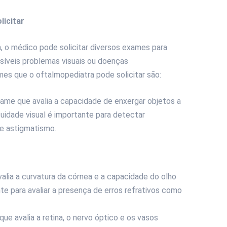
licitar
, o médico pode solicitar diversos exames para
ossíveis problemas visuais ou doenças
es que o oftalmopediatra pode solicitar são:
ame que avalia a capacidade de enxergar objetos a
cuidade visual é importante para detectar
e astigmatismo.
lia a curvatura da córnea e a capacidade do olho
te para avaliar a presença de erros refrativos como
e avalia a retina, o nervo óptico e os vasos