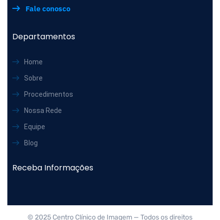
Fale conosco
Departamentos
Home
Sobre
Procedimentos
Nossa Rede
Equipe
Blog
Receba Informações
© 2025 Centro Clínico de Imagem — Todos os direitos