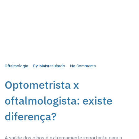
Oftalmologia
By:
Maisresultado
No Comments
Optometrista x
oftalmologista: existe
diferença?
A saúde dos olhos é extremamente importante para a