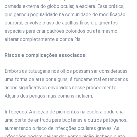
camada externa do globo ocular, a esclera. Essa prática,
que ganhou popularidade na comunidade de modificação
corporal, envolve o uso de agulhas finas e pigmentos
especiais para criar padrões coloridos ou até mesmo
alterar completamente a cor da íris.
Riscos e complicações associados:
Embora as tatuagens nos olhos possam ser consideradas
uma forma de arte por alguns, é fundamental entender os
riscos significativos envolvidos nesse procedimento.
Alguns dos perigos mais comuns incluem:
Infecções: A injeção de pigmentos na esclera pode criar
uma porta de entrada para bactérias e outros patógenos,
aumentando o risco de infecções oculares graves. As
infecções podem causar dor, vermelhidão, inchaço e até