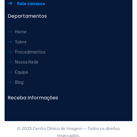
Fale conosco
Departamentos
Home
Sobre
Procedimentos
Nossa Rede
Equipe
Blog
Receba Informações
© 2025 Centro Clínico de Imagem — Todos os direitos
reservados.