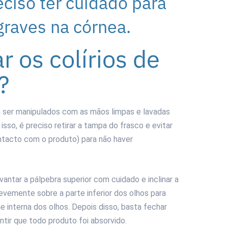
eciso ter cuidado para
graves na córnea.
r os colírios de
?
m ser manipulados com as mãos limpas e lavadas
so, é preciso retirar a tampa do frasco e evitar
ntacto com o produto) para não haver
evantar a pálpebra superior com cuidado e inclinar a
evemente sobre a parte inferior dos olhos para
ie interna dos olhos. Depois disso, basta fechar
tir que todo produto foi absorvido.