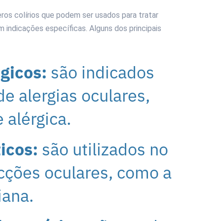
os colírios que podem ser usados para tratar
 indicações específicas. Alguns dos principais
rgicos:
são indicados
e alergias oculares,
 alérgica.
ticos:
s
ão utilizados no
cções oculares, como a
iana.