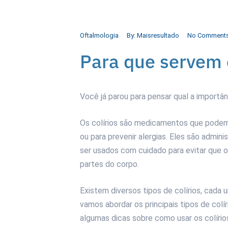
Oftalmologia
By:
Maisresultado
No Comment
Para que servem o
Você já parou para pensar qual a importân
Os colírios são medicamentos que podem 
ou para prevenir alergias. Eles são admin
ser usados com cuidado para evitar que
partes do corpo.
Existem diversos tipos de colírios, cada 
vamos abordar os principais tipos de colí
algumas dicas sobre como usar os colírios