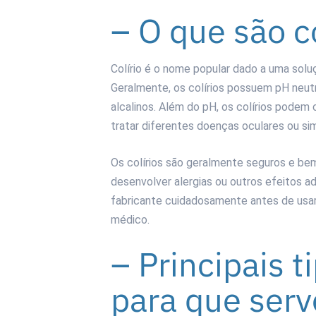
– O que são co
Colírio é o nome popular dado a uma soluç
Geralmente, os colírios possuem pH neutro
alcalinos. Além do pH, os colírios podem
tratar diferentes doenças oculares ou sim
Os colírios são geralmente seguros e b
desenvolver alergias ou outros efeitos ad
fabricante cuidadosamente antes de usar
médico.
– Principais t
para que ser