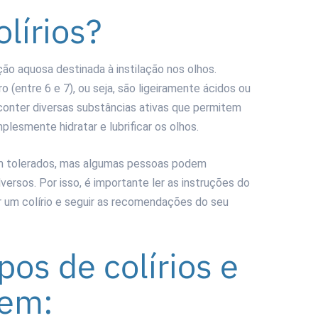
lírios?
ão aquosa destinada à instilação nos olhos.
 (entre 6 e 7), ou seja, são ligeiramente ácidos ou
 conter diversas substâncias ativas que permitem
plesmente hidratar e lubrificar os olhos.
em tolerados, mas algumas pessoas podem
versos. Por isso, é importante ler as instruções do
 um colírio e seguir as recomendações do seu
ipos de colírios e
vem: