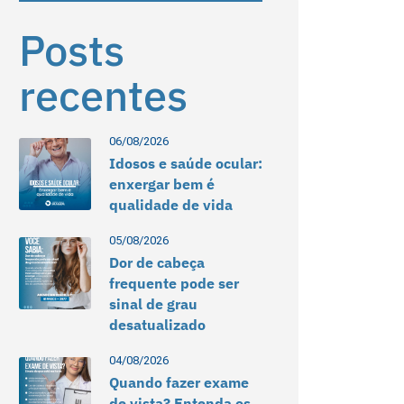
Posts
recentes
06/08/2026
Idosos e saúde ocular:
enxergar bem é
qualidade de vida
05/08/2026
Dor de cabeça
frequente pode ser
sinal de grau
desatualizado
04/08/2026
Quando fazer exame
de vista? Entenda os