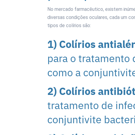
No mercado farmacêutico, existem inúmer
diversas condições oculares, cada um com
tipos de colírios são:
1) Colírios antialé
para o tratamento d
como a conjuntivite
2) Colírios antibió
tratamento de infe
conjuntivite bacter