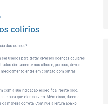
s
s colírios
cia dos colírios?
ser usados para tratar diversas doenças oculares
istrados diretamente nos olhos e, por isso, devem
 o medicamento entre em contato com outras
um com a sua indicação específica. Neste blog,
rios e para que eles servem. Além disso, daremos
 da maneira correta. Continue a leitura abaixo.