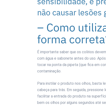
sensibilidade, é pr
não causar lesões 
– Como utiliza
forma correta
É importante saber que os colírios deve
com água e sabonete antes do uso. Após is
tocar na ponta da pipeta (que fica em co
contaminação.
Para instilar o produto nos olhos, basta l
cabeça para trás. Em seguida, pressione l
facilitar a entrada do produto na superfíc
bem os olhos por alguns segundos até sen