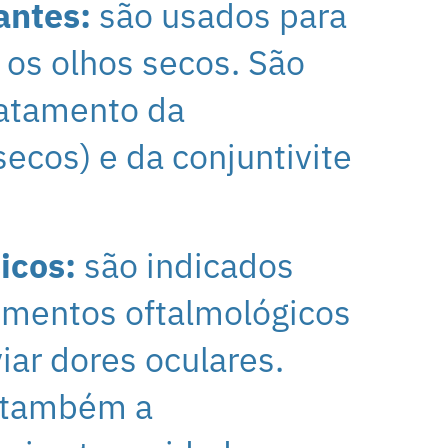
cantes:
são usados para
r os olhos secos. São
ratamento da
ecos) e da conjuntivite
icos:
são indicados
mentos oftalmológicos
viar dores oculares.
 também a