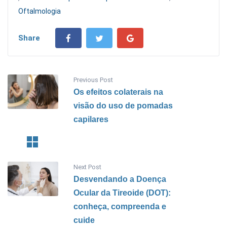
Oftalmologia
Share
Previous Post
Os efeitos colaterais na
visão do uso de pomadas
capilares
Next Post
Desvendando a Doença
Ocular da Tireoide (DOT):
conheça, compreenda e
cuide