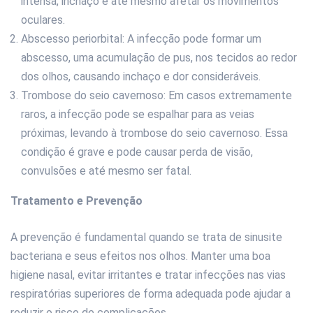
intensa, inchaço e até mesmo afetar os movimentos
oculares.
Abscesso periorbital: A infecção pode formar um
abscesso, uma acumulação de pus, nos tecidos ao redor
dos olhos, causando inchaço e dor consideráveis.
Trombose do seio cavernoso: Em casos extremamente
raros, a infecção pode se espalhar para as veias
próximas, levando à trombose do seio cavernoso. Essa
condição é grave e pode causar perda de visão,
convulsões e até mesmo ser fatal.
Tratamento e Prevenção
A prevenção é fundamental quando se trata de sinusite
bacteriana e seus efeitos nos olhos. Manter uma boa
higiene nasal, evitar irritantes e tratar infecções nas vias
respiratórias superiores de forma adequada pode ajudar a
reduzir o risco de complicações.