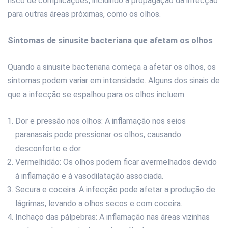
risco de complicações, incluindo a propagação da infecção
para outras áreas próximas, como os olhos.
Sintomas de sinusite bacteriana que afetam os olhos
Quando a sinusite bacteriana começa a afetar os olhos, os
sintomas podem variar em intensidade. Alguns dos sinais de
que a infecção se espalhou para os olhos incluem:
Dor e pressão nos olhos: A inflamação nos seios
paranasais pode pressionar os olhos, causando
desconforto e dor.
Vermelhidão: Os olhos podem ficar avermelhados devido
à inflamação e à vasodilatação associada.
Secura e coceira: A infecção pode afetar a produção de
lágrimas, levando a olhos secos e com coceira.
Inchaço das pálpebras: A inflamação nas áreas vizinhas