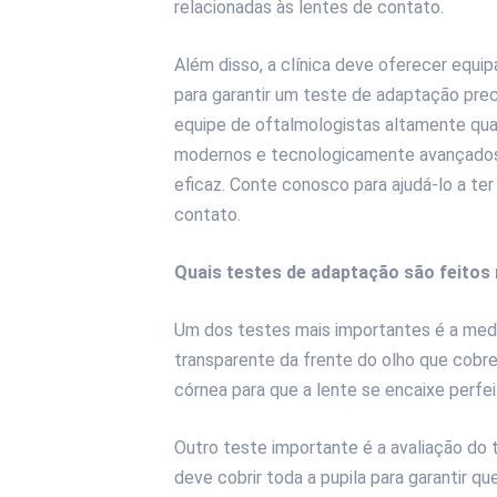
relacionadas às lentes de contato.
Além disso, a clínica deve oferecer eq
para garantir um teste de adaptação pre
equipe de oftalmologistas altamente qua
modernos e tecnologicamente avançados 
eficaz. Conte conosco para ajudá-lo a te
contato.
Quais testes de adaptação são feitos
Um dos testes mais importantes é a medi
transparente da frente do olho que cobre a
córnea para que a lente se encaixe perfe
Outro teste importante é a avaliação do 
deve cobrir toda a pupila para garantir qu