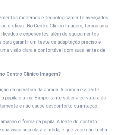
uipamentos modernos e tecnologicamente avançados
ciso e eficaz. No Centro Clínico Imagem, temos uma
lificados e experientes, além de equipamentos
para garantir um teste de adaptação preciso e
r uma visão clara e confortável com suas lentes de
 no Centro Clínico Imagem?
ção da curvatura da córnea. A córnea é a parte
 pupila e a íris. É importante saber a curvatura da
itamente e não cause desconforto ou irritação.
tamanho e forma da pupila. A lente de contato
e sua visão seja clara e nítida, e que você não tenha