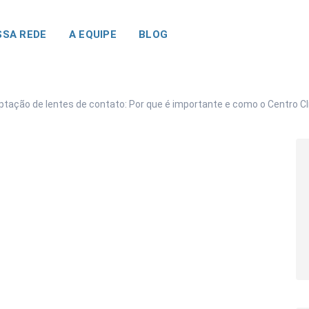
SA REDE
A EQUIPE
BLOG
ptação de lentes de contato: Por que é importante e como o Centro C