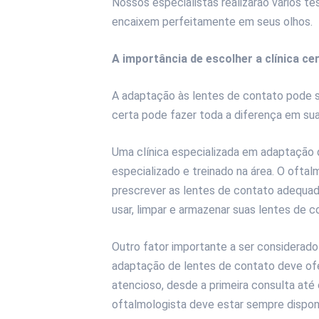
Nossos especialistas realizarão vários t
encaixem perfeitamente em seus olhos.
A importância de escolher a clínica ce
A adaptação às lentes de contato pode s
certa pode fazer toda a diferença em sua
Uma clínica especializada em adaptação 
especializado e treinado na área. O oftal
prescrever as lentes de contato adequada
usar, limpar e armazenar suas lentes de 
Outro fator importante a ser considerado
adaptação de lentes de contato deve of
atencioso, desde a primeira consulta a
oftalmologista deve estar sempre disponí