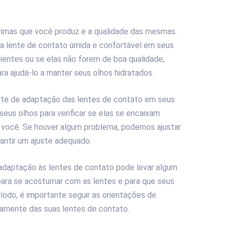
rimas que você produz e a qualidade das mesmas.
 a lente de contato úmida e confortável em seus
cientes ou se elas não forem de boa qualidade,
 ajudá-lo a manter seus olhos hidratados.
este de adaptação das lentes de contato em seus
seus olhos para verificar se elas se encaixam
 você. Se houver algum problema, podemos ajustar
antir um ajuste adequado.
adaptação às lentes de contato pode levar algum
ara se acostumar com as lentes e para que seus
ríodo, é importante seguir as orientações de
amente das suas lentes de contato.