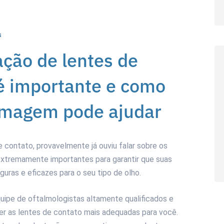
s
ação de lentes de
 é importante e como
 Imagem pode ajudar
 contato, provavelmente já ouviu falar sobre os
extremamente importantes para garantir que suas
uras e eficazes para o seu tipo de olho.
ipe de oftalmologistas altamente qualificados e
er as lentes de contato mais adequadas para você.