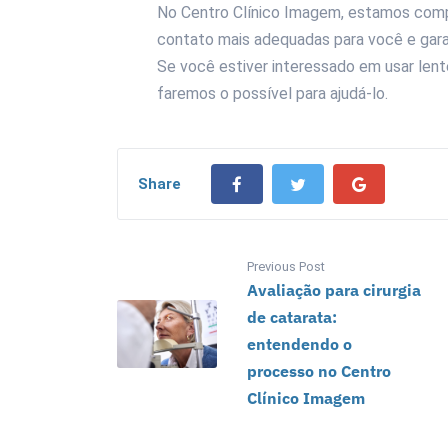
No Centro Clínico Imagem, estamos comp
contato mais adequadas para você e garant
Se você estiver interessado em usar len
faremos o possível para ajudá-lo.
Share
Previous Post
Avaliação para cirurgia
de catarata:
entendendo o
processo no Centro
Clínico Imagem