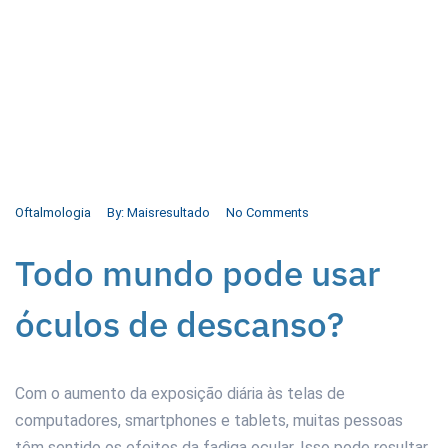
Oftalmologia
By:
Maisresultado
No Comments
Todo mundo pode usar
óculos de descanso?
Com o aumento da exposição diária às telas de
computadores, smartphones e tablets, muitas pessoas
têm sentido os efeitos da fadiga ocular. Isso pode resultar