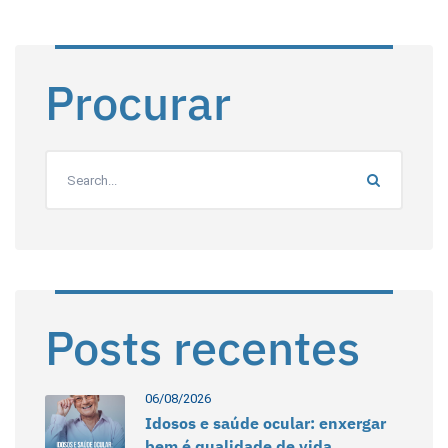
Procurar
Posts recentes
06/08/2026
Idosos e saúde ocular: enxergar
bem é qualidade de vida