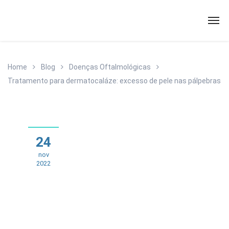
Home
Blog
Doenças Oftalmológicas
Tratamento para dermatocaláze: excesso de pele nas pálpebras
24
nov
2022