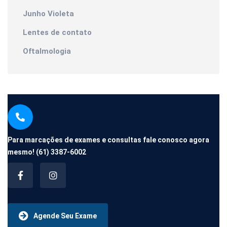
Junho Violeta
Lentes de contato
Oftalmologia
Para marcações de exames e consultas fale conosco agora
mesmo!
(61) 3387-6002
Agende Seu Exame