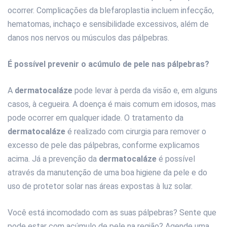
ocorrer. Complicações da blefaroplastia incluem infecção,
hematomas, inchaço e sensibilidade excessivos, além de
danos nos nervos ou músculos das pálpebras.
É possível prevenir o acúmulo de pele nas pálpebras?
A
dermatocaláze
pode levar à perda da visão e, em alguns
casos, à cegueira. A doença é mais comum em idosos, mas
pode ocorrer em qualquer idade. O tratamento da
dermatocaláze
é realizado com cirurgia para remover o
excesso de pele das pálpebras, conforme explicamos
acima. Já a prevenção da
dermatocaláze
é possível
através da manutenção de uma boa higiene da pele e do
uso de protetor solar nas áreas expostas à luz solar.
Você está incomodado com as suas pálpebras? Sente que
pode estar com acúmulo de pele na região? Agende uma