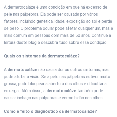
A dermatocaláze é uma condição em que há excesso de
pele nas pálpebras. Ela pode ser causada por vários
fatores, incluindo genética, idade, exposição ao sol e perda
de peso. O problema ocular pode afetar qualquer um, mas é
mais comum em pessoas com mais de 50 anos. Continue a
leitura deste blog e descubra tudo sobre essa condição.
Quais os sintomas da dermatocaláze?
A
dermatocaláze
não causa dor ou outros sintomas, mas
pode afetar a visão. Se a pele nas pálpebras estiver muito
grossa, pode bloquear a abertura dos olhos e dificultar a
enxergar. Além disso, a
dermatocaláze
também pode
causar inchaço nas pálpebras e vermelhidão nos olhos.
Como é feito o diagnóstico da dermatocaláze?