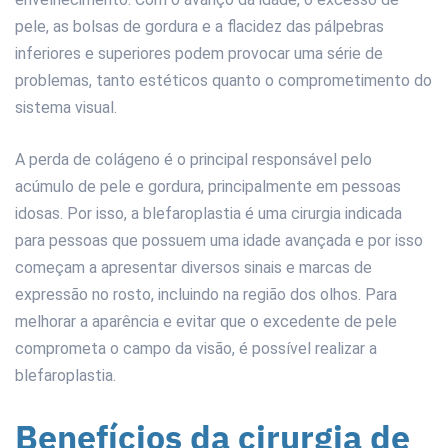
pele, as bolsas de gordura e a ﬂacidez das pálpebras
inferiores e superiores podem provocar uma série de
problemas, tanto estéticos quanto o comprometimento do
sistema visual.
A perda de colágeno é o principal responsável pelo
acúmulo de pele e gordura, principalmente em pessoas
idosas. Por isso, a blefaroplastia é uma cirurgia indicada
para pessoas que possuem uma idade avançada e por isso
começam a apresentar diversos sinais e marcas de
expressão no rosto, incluindo na região dos olhos. Para
melhorar a aparência e evitar que o excedente de pele
comprometa o campo da visão, é possível realizar a
blefaroplastia.
Benefícios da cirurgia de