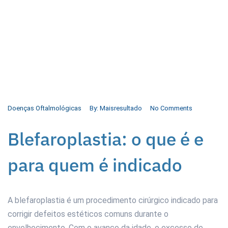
Doenças Oftalmológicas
By:
Maisresultado
No Comments
Blefaroplastia: o que é e
para quem é indicado
A blefaroplastia é um procedimento cirúrgico indicado para
corrigir defeitos estéticos comuns durante o
envelhecimento
. Com o avanço da idade, o excesso de