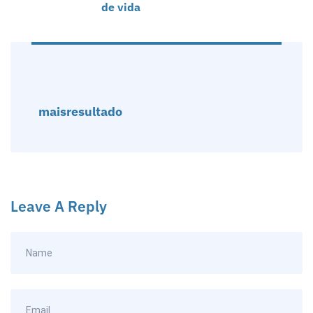
de vida
maisresultado
Leave A Reply