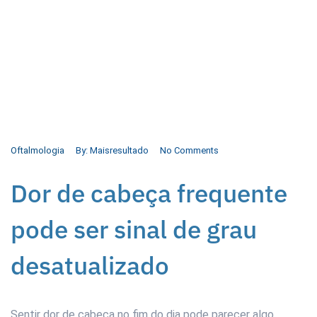
Oftalmologia
By:
Maisresultado
No Comments
Dor de cabeça frequente
pode ser sinal de grau
desatualizado
Sentir dor de cabeça no fim do dia pode parecer algo