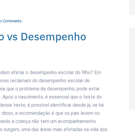
o Comments
ão vs Desempenho
odem afetar o desempenho escolar do filho? Em
ssores reclamam do desempenho escolar de
deia que o problema de desempenho, pode estar
. Após o nascimento, é essencial que o teste do
desse teste, é possível identificar desde já, se há
r disso, a recomendação é que os pais levem os
 Quando a criança não tem um acompanhamento
 surgem, uma das áreas mais afetadas na vida dos