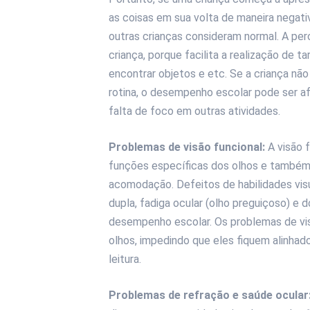
as coisas em sua volta de maneira negativ
outras crianças consideram normal. A pe
criança, porque facilita a realização de ta
encontrar objetos e etc. Se a criança não
rotina, o desempenho escolar pode ser af
falta de foco em outras atividades.
Problemas de visão funcional:
A visão f
funções específicas dos olhos e também,
acomodação. Defeitos de habilidades visu
dupla, fadiga ocular (olho preguiçoso) e
desempenho escolar. Os problemas de vis
olhos, impedindo que eles fiquem alinhad
leitura.
Problemas de refração e saúde ocular