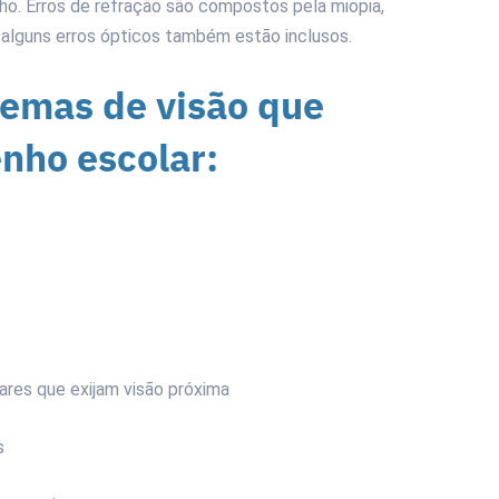
ho. Erros de refração são compostos pela miopia,
 alguns erros ópticos também estão inclusos.
emas de visão que
nho escolar:
lares que exijam visão próxima
s