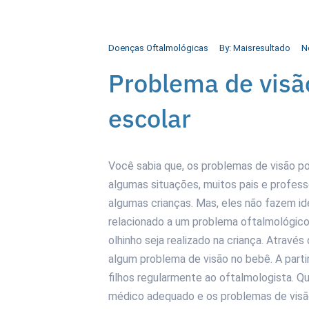
Doenças Oftalmológicas
By:
Maisresultado
N
Problema de vis
escolar
Você sabia que, os problemas de visão p
algumas situações, muitos pais e profe
algumas crianças. Mas, eles não fazem i
relacionado a um problema oftalmológico
olhinho seja realizado na criança. Através 
algum problema de visão no bebê. A parti
filhos regularmente ao oftalmologista.
médico adequado e os problemas de visão