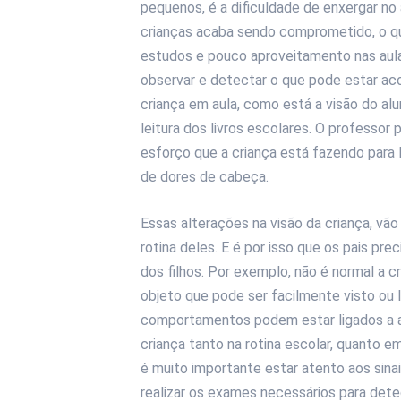
pequenos, é a dificuldade de enxergar n
crianças acaba sendo comprometido, o q
estudos e pouco aproveitamento nas aul
observar e detectar o que pode estar aco
criança em aula, como está a visão do al
leitura dos livros escolares. O professo
esforço que a criança está fazendo para 
de dores de cabeça.
Essas alterações na visão da criança, vão 
rotina deles. E é por isso que os pais p
dos filhos. Por exemplo, não é normal a
objeto que pode ser facilmente visto ou
comportamentos podem estar ligados a al
criança tanto na rotina escolar, quanto 
é muito importante estar atento aos sinais
realizar os exames necessários para dete