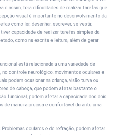
a e assim, terá dificuldades de realizar tarefas que
rcepção visual é importante no desenvolvimento da
refas como ler, desenhar, escrever, se vestir,
 tiver capacidade de realizar tarefas simples da
etado, como na escrita e leitura, além de gerar
uncional está relacionada a uma variedade de
 no controle neurológico, movimentos oculares e
ais podem ocasionar na criança, visão turva ou
 dores de cabeça, que podem afetar bastante o
ão funcional, podem afetar a capacidade dos dois
os de maneira precisa e confortável durante uma
:
Problemas oculares e de refração, podem afetar