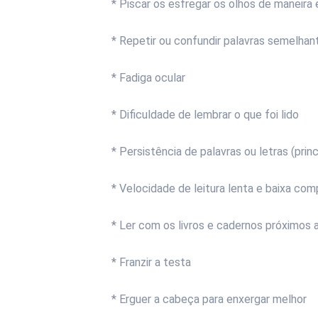
* Piscar os esfregar os olhos de maneira
* Repetir ou confundir palavras semelhan
* Fadiga ocular
* Dificuldade de lembrar o que foi lido
* Persistência de palavras ou letras (pri
* Velocidade de leitura lenta e baixa com
* Ler com os livros e cadernos próximos 
* Franzir a testa
* Erguer a cabeça para enxergar melhor