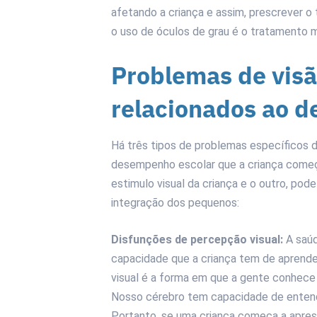
afetando a criança e assim, prescrever o
o uso de óculos de grau é o tratamento 
Problemas de vis
relacionados ao 
Há três tipos de problemas específicos 
desempenho escolar que a criança começa
estimulo visual da criança e o outro, pod
integração dos pequenos:
Disfunções de percepção visual:
A saúd
capacidade que a criança tem de aprende
visual é a forma em que a gente conhece
Nosso cérebro tem capacidade de enten
Portanto, se uma criança começa a apres