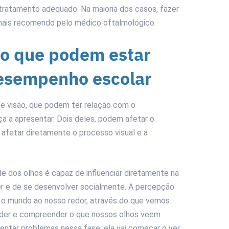
 tratamento adequado. Na maioria dos casos, fazer
mais recomendo pelo médico oftalmológico.
ão que podem estar
desempenho escolar
de visão, que podem ter relação com o
 a apresentar. Dois deles, podem afetar o
e afetar diretamente o processo visual e a
e dos olhos é capaz de influenciar diretamente na
r e de se desenvolver socialmente. A percepção
 o mundo ao nosso redor, através do que vemos.
der e compreender o que nossos olhos veem.
entar problemas nessa fase, ela vai começar o ver